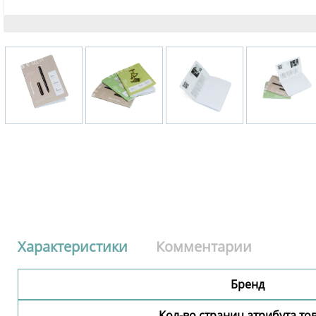
Характеристики
Комментарии
Бренд
Кол-во страниц атрибута то