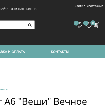
Войти /
Регистрация
 РАЙОН, Д. ЯСНАЯ ПОЛЯНА
0
0
0
ВКА И ОПЛАТА
КОНТАКТЫ
ранное
т А6 "Вещи" Вечное