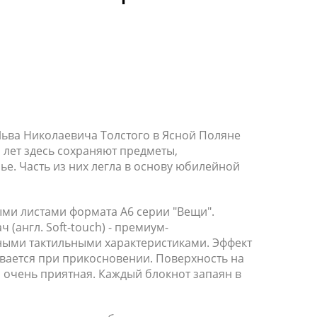
 Николаевича Толстого в Ясной Поляне
 лет здесь сохраняют предметы,
е. Часть из них легла в основу юбилейной
ми листами формата А6 серии "Вещи".
 (англ. Soft-touch) - премиум-
ыми тактильными характеристиками. Эффект
рывается при прикосновении. Поверхность на
 очень приятная. Каждый блокнот запаян в