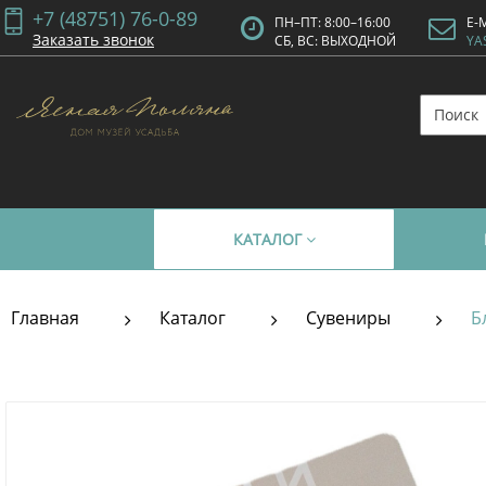
+7 (48751) 76-0-89
ПН–ПТ: 8:00–16:00
E-
Заказать звонок
СБ, ВС: ВЫХОДНОЙ
YA
КАТАЛОГ
Главная
Каталог
Сувениры
Б