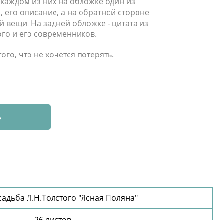
 каждом из них на обложке один из
 его описание, а на обратной стороне
 вещи. На задней обложке - цитата из
го и его современников.
ого, что не хочется потерять.
ь
садьба Л.Н.Толстого "Ясная Поляна"
26 листов