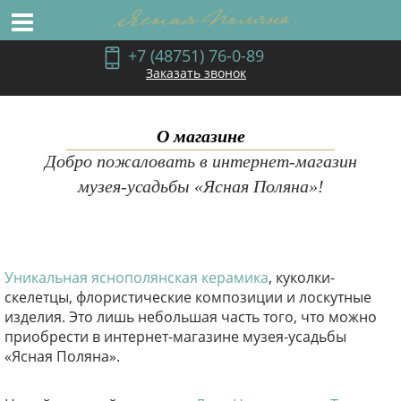
+7 (48751) 76-0-89
Заказать звонок
О магазине
Добро пожаловать в интернет-магазин
музея-усадьбы «Ясная Поляна»!
Уникальная яснополянская керамика
, куколки-
скелетцы, флористические композиции и лоскутные
изделия. Это лишь небольшая часть того, что можно
приобрести в интернет-магазине музея-усадьбы
«Ясная Поляна».