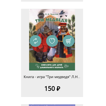
Книга - игра "Три медведя" Л.Н.Толстой для детей дошкольного возраста 5+
150 ₽