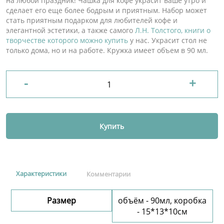
на любой праздник! Чашка для кофе украсит ваше утро и
сделает его еще более бодрым и приятным. Набор может
стать приятным подарком для любителей кофе и
элегантной эстетики, а также самого
Л.Н. Толстого, книги о
творчестве которого можно купить
у нас. Украсит стол не
только дома, но и на работе. Кружка имеет объем в 90 мл.
-
+
Купить
Характеристики
Комментарии
Размер
объём - 90мл, коробка
- 15*13*10см