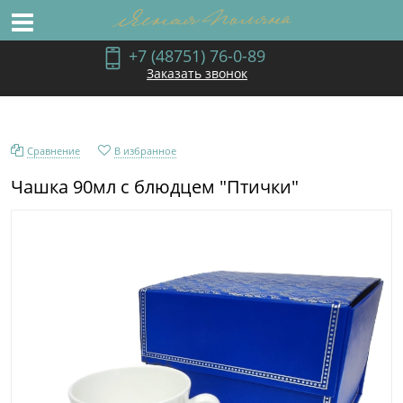
+7 (48751) 76-0-89
Заказать звонок
Сравнение
В избранное
Чашка 90мл с блюдцем "Птички"