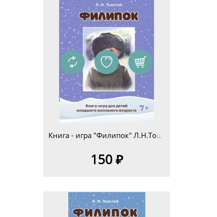
Книга - игра "Филипок" Л.Н.Толстой для детей младшего школьного возраста 7+
150 ₽