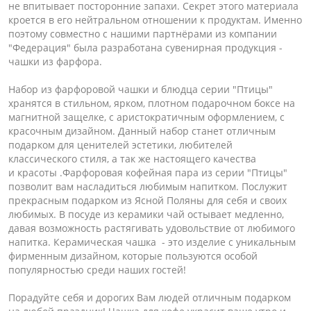
не впитывает посторонние запахи. Секрет этого материала
кроется в его нейтральном отношении к продуктам. Именно
поэтому совместно с нашими партнёрами из компании
"Федерация" была разработана сувенирная продукция -
чашки из фарфора.
Набор из фарфоровой чашки и блюдца серии "Птицы"
хранятся в стильном, ярком, плотном подарочном боксе на
магнитной защелке, с аристократичным оформлением, с
красочным дизайном. Данный набор станет отличным
подарком для ценителей эстетики, любителей
классического стиля, а так же настоящего качества
и красоты .Фарфоровая кофейная пара из серии "Птицы"
позволит вам насладиться любимым напитком. Послужит
прекрасным подарком из Ясной Поляны для себя и своих
любимых. В посуде из керамики чай остывает медленно,
давая возможность растягивать удовольствие от любимого
напитка. Керамическая чашка - это изделие с уникальным
фирменным дизайном, которые пользуются особой
популярностью среди наших гостей!
Порадуйте себя и дорогих Вам людей отличным подарком