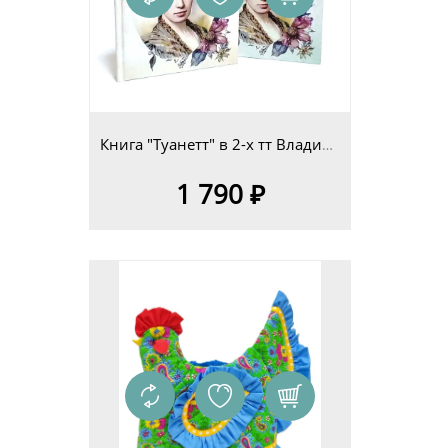
Книга "Туанетт" в 2-х тт Владимир Сериков
1 790 ₽