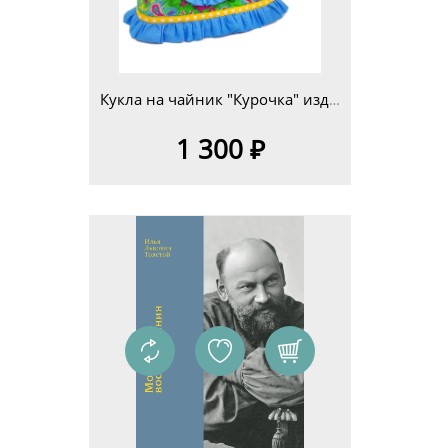
Кукла на чайник "Курочка" изд.4
1 300 ₽