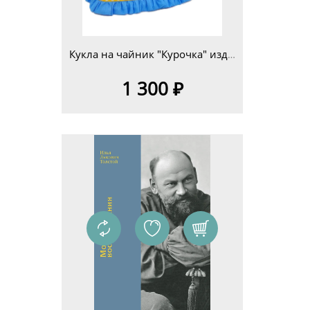
Кукла на чайник "Курочка" изд.4
1 300 ₽