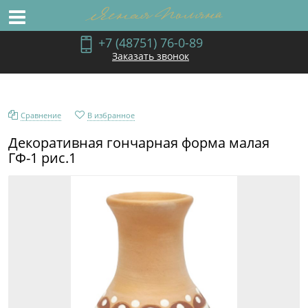
+7 (48751) 76-0-89
Заказать звонок
Сравнение
В избранное
Декоративная гончарная форма малая
ГФ-1 рис.1