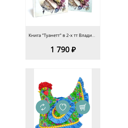
Книга "Туанетт" в 2-х тт Владимир Сериков
1 790 ₽