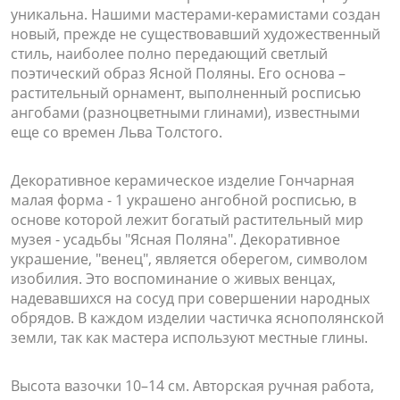
уникальна. Нашими мастерами-керамистами создан
новый, прежде не существовавший художественный
стиль, наиболее полно передающий светлый
поэтический образ Ясной Поляны. Его основа –
растительный орнамент, выполненный росписью
ангобами (разноцветными глинами), известными
еще со времен Льва Толстого.
Декоративное керамическое изделие Гончарная
малая форма - 1 украшено ангобной росписью, в
основе которой лежит богатый растительный мир
музея - усадьбы "Ясная Поляна". Декоративное
украшение, "венец", является оберегом, символом
изобилия. Это воспоминание о живых венцах,
надевавшихся на сосуд при совершении народных
обрядов. В каждом изделии частичка яснополянской
земли, так как мастера используют местные глины.
Высота вазочки 10–14 см. Авторская ручная работа,