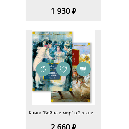
1 930 ₽
Книга "Война и мир" в 2-х книгах Л. Н. Толстой (серия "Русская литература. Большие книги"))
2 660 ₽