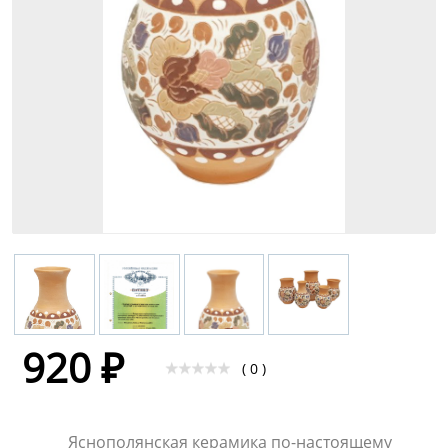
920 ₽
( 0 )
Яснополянская керамика по-настоящему