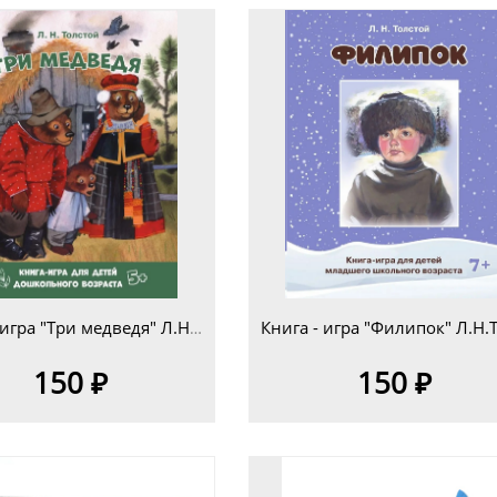
Книга - игра "Три медведя" Л.Н.Толстой для детей дошкольного возраста 5+
150 ₽
150 ₽