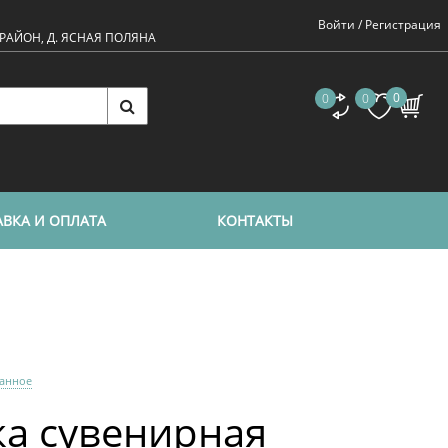
Войти /
Регистрация
 РАЙОН, Д. ЯСНАЯ ПОЛЯНА
0
0
0
ВКА И ОПЛАТА
КОНТАКТЫ
ранное
ка сувенирная