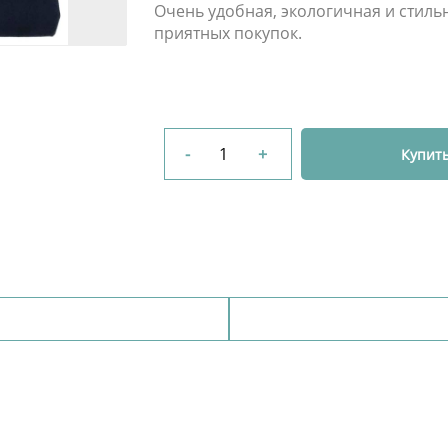
Очень удобная, экологичная
и стиль
приятных покупок.
-
+
Купит
Добавить комментарий