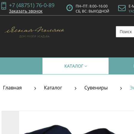
+7 (48751) 76-0-89
ПН–ПТ: 8:00–16:00
E-
Заказать звонок
СБ, ВС: ВЫХОДНОЙ
YA
КАТАЛОГ
Главная
Каталог
Сувениры
Э