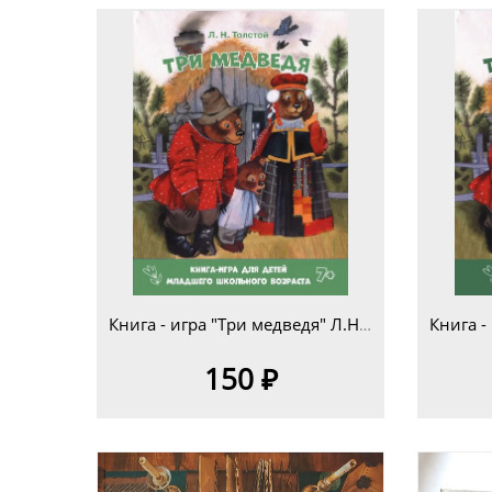
Книга - игра "Три медведя" Л.Н.Толстой для детей младшего школьного возраста 7+
150 ₽