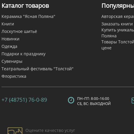
Каталог товаров
Популярны
Керамика "Ясная Поляна"
Авторская кера
Книги
Заказать книги
Купить уникаль
Лоскутное шитьё
Поляна
Новинки
Товары Толсто
Одежда
цене
Подарки к празднику
Сувениры
Театральный фестиваль "Толстой"
Флористика
+7 (48751) 76-0-89
ПН–ПТ: 8:00–16:00
СБ, ВС: ВЫХОДНОЙ
Оцените качество услуг