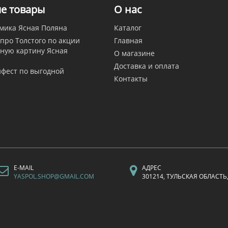
е товары
О нас
мика Ясная Поляна
Каталог
 про Толстого по акции
Главная
ную картину Ясная
О магазине
Доставка и оплата
йфест по выгодной
Контакты
E-MAIL
АДРЕС
YASPOL.SHOP@GMAIL.COM
301214, ТУЛЬСКАЯ ОБЛАСТ