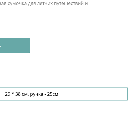
ная сумочка для летних путешествий и
ь
29 * 38 см, ручка - 25см