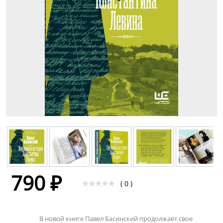
790 ₽
( 0 )
В новой книге Павел Басинский продолжает свое