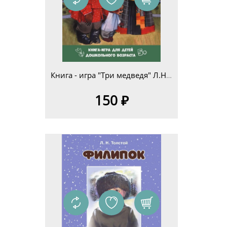
Книга - игра "Три медведя" Л.Н.Толстой для детей дошкольного возраста 5+
150 ₽