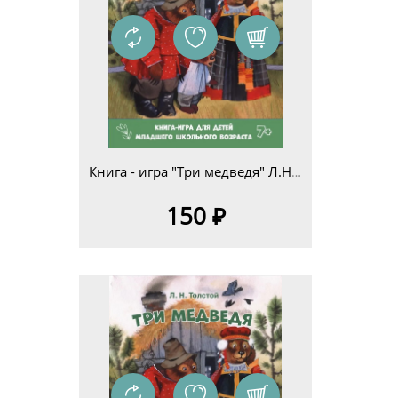
Книга - игра "Три медведя" Л.Н.Толстой для детей младшего школьного возраста 7+
150 ₽