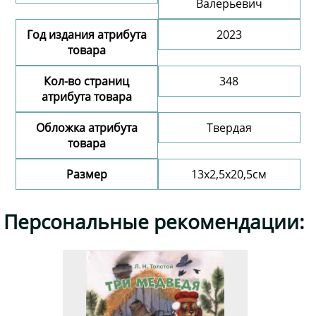
Валерьевич
Год издания атрибута
2023
товара
Кол-во страниц
348
атрибута товара
Обложка атрибута
Твердая
товара
Размер
13х2,5х20,5см
Добавить комментарий
Персональные рекомендации: