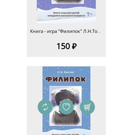
Книга - игра "Филипок" Л.Н.Толстой для детей младшего школьного возраста 7+
150 ₽