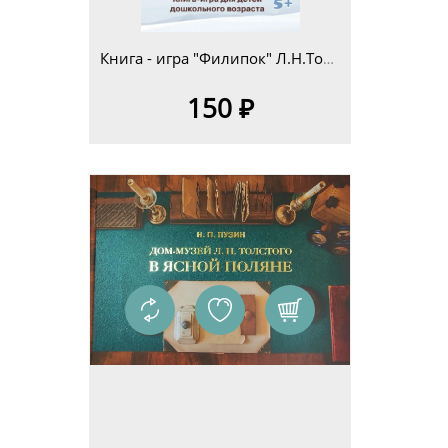
Книга - игра "Филипок" Л.Н.Толстой для детей дошкольного возраста 5+
150 ₽