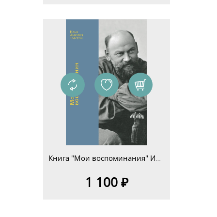
Книга "Мои воспоминания" Илья Львович Толстой
1 100 ₽