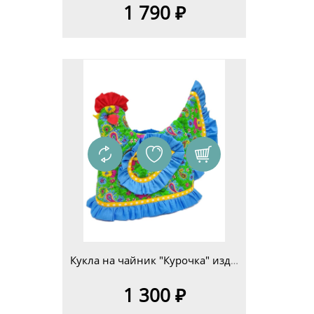
1 790 ₽
Кукла на чайник "Курочка" изд.4
1 300 ₽