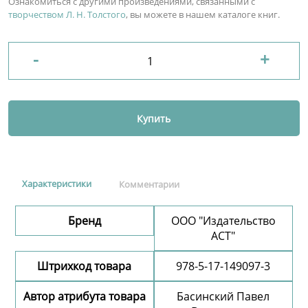
Ознакомиться с другими произведениями, связанными с
творчеством Л. Н. Толстого
, вы можете в нашем каталоге книг.
-
+
Купить
Характеристики
Комментарии
Бренд
ООО "Издательство
АСТ"
Штрихкод товара
978-5-17-149097-3
Автор атрибута товара
Басинский Павел