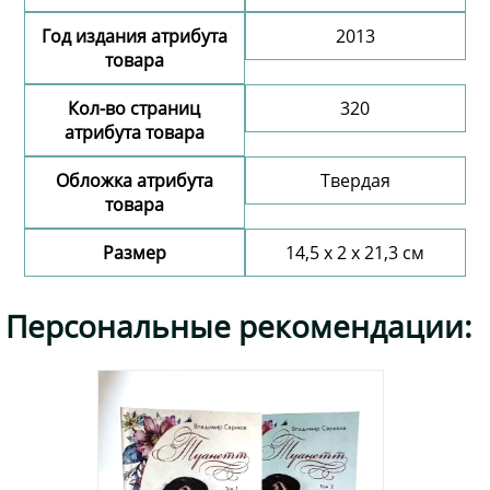
Год издания атрибута
2013
товара
Кол-во страниц
320
атрибута товара
Обложка атрибута
Твердая
товара
Размер
14,5 х 2 х 21,3 см
Добавить комментарий
Персональные рекомендации: