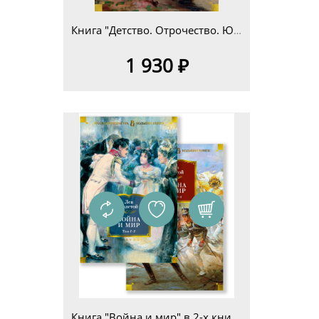
Книга "Детство. Отрочество. Юность. Повести и рассказы" Л. Н. Толстой (серия "Русская литература. Большие книги")
1 930 ₽
Книга "Война и мир" в 2-х книгах Л. Н. Толстой (серия "Русская литература. Большие книги"))