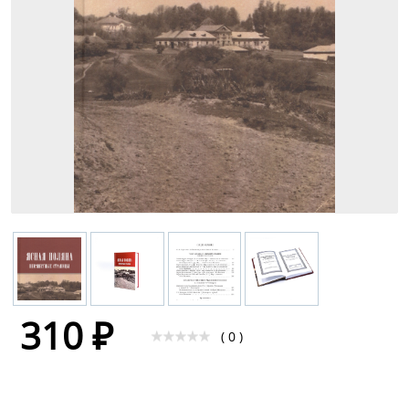
310 ₽
( 0 )