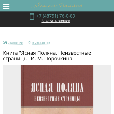
+7 (48751) 76-0-89
Заказать звонок
Сравнение
В избранное
Книга "Ясная Поляна. Неизвестные
страницы" И. М. Порочкина