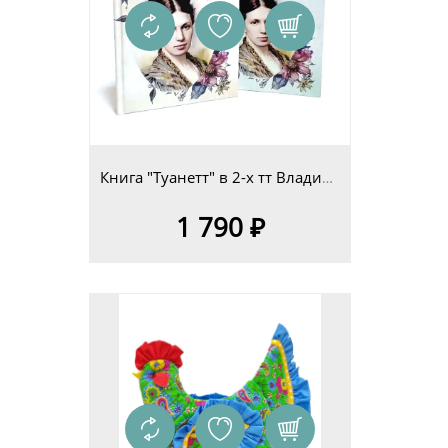
Книга "Туанетт" в 2-х тт Владимир Сериков
1 790 ₽