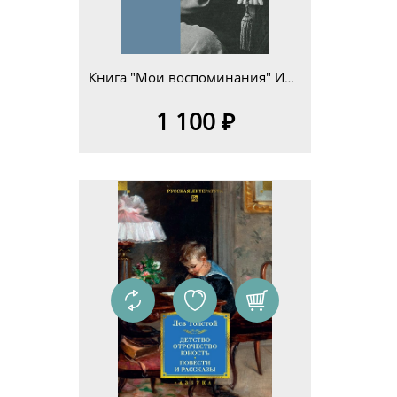
Книга "Мои воспоминания" Илья Львович Толстой
1 100 ₽