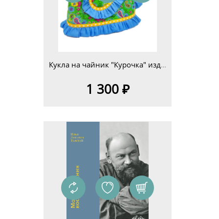
Кукла на чайник "Курочка" изд.4
1 300 ₽