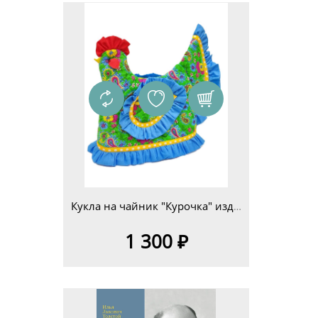
Кукла на чайник "Курочка" изд.4
1 300 ₽