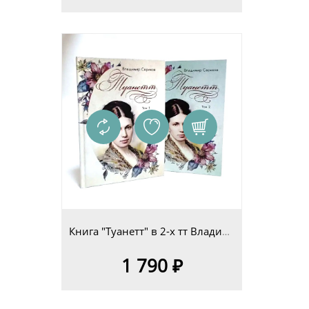
Книга "Туанетт" в 2-х тт Владимир Сериков
1 790 ₽