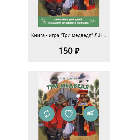
Книга - игра "Три медведя" Л.Н.Толстой для детей младшего школьного возраста 7+
150 ₽