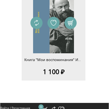
Книга "Мои воспоминания" Илья Львович Толстой
1 100 ₽
0
Войти /
Регистрация