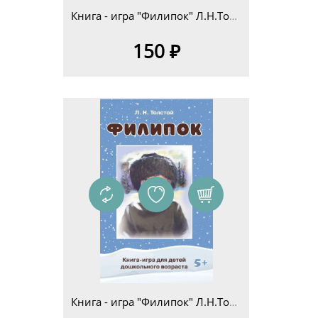
Книга - игра "Филипок" Л.Н.Толстой для детей младшего школьного возраста 7+
150 ₽
Книга - игра "Филипок" Л.Н.Толстой для детей дошкольного возраста 5+