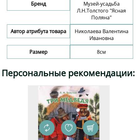
Бренд
Музей-усадьба
Л.Н.Толстого "Ясная
Поляна"
Автор атрибута товара
Николаева Валентина
Ивановна
Размер
8см
Добавить комментарий
Персональные рекомендации: