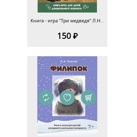
Книга - игра "Три медведя" Л.Н.Толстой для детей дошкольного возраста 5+
150 ₽