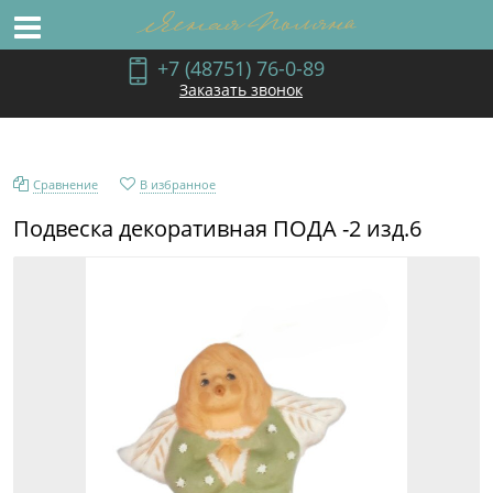
+7 (48751) 76-0-89
Заказать звонок
Сравнение
В избранное
Подвеска декоративная ПОДА -2 изд.6