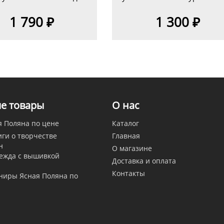
1 790 ₽
1 300 ₽
е товары
О нас
я Поляна по цене
Каталог
ги о творчестве
Главная
н
О магазине
дежда с вышивкой
Доставка и оплата
Контакты
ниры Ясная Поляна по