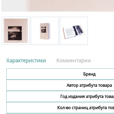
Характеристики
Комментарии
Бренд
Автор атрибута товара
Год издания атрибута тов
Кол-во страниц атрибута то