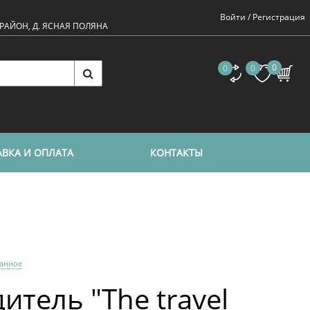
Войти /
Регистрация
 РАЙОН, Д. ЯСНАЯ ПОЛЯНА
0
0
0
ВКА И ОПЛАТА
КОНТАКТЫ
ранное
итель "The travel