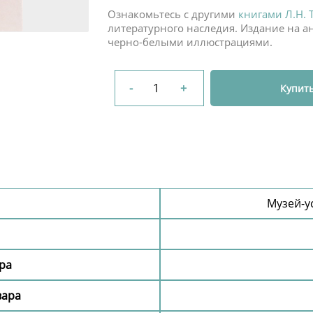
Ознакомьтесь с другими
книгами Л.Н. 
литературного наследия. Издание на а
черно-белыми иллюстрациями.
-
+
Купит
Музей-у
ара
вара