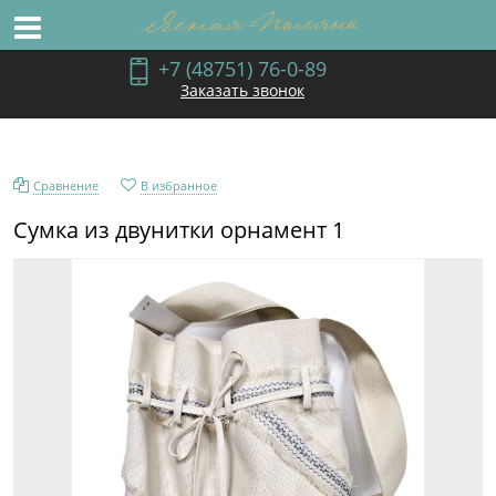
+7 (48751) 76-0-89
Заказать звонок
Сравнение
В избранное
Сумка из двунитки орнамент 1