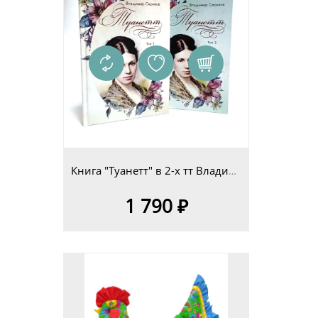
Книга "Туанетт" в 2-х тт Владимир Сериков
1 790 ₽