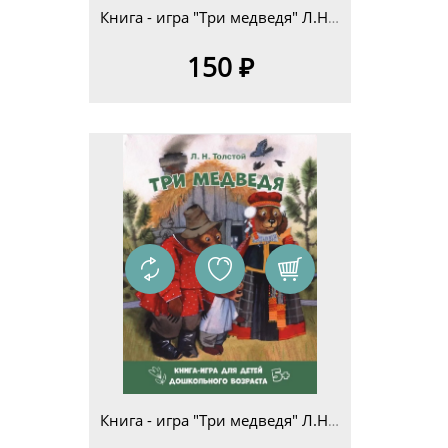
Книга - игра "Три медведя" Л.Н.Толстой для детей младшего школьного возраста 7+
150 ₽
Книга - игра "Три медведя" Л.Н.Толстой для детей дошкольного возраста 5+