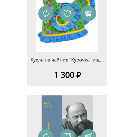
Кукла на чайник "Курочка" изд.4
1 300 ₽