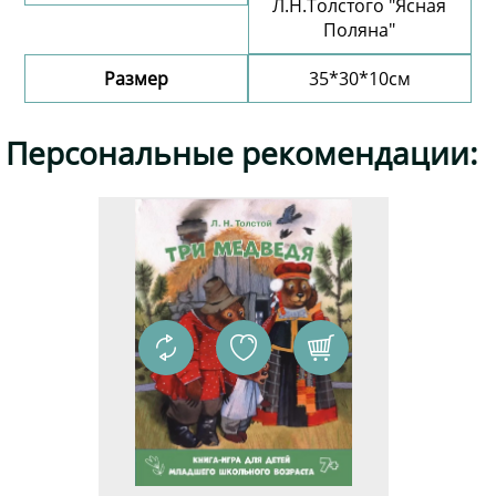
Л.Н.Толстого "Ясная
Поляна"
Размер
35*30*10см
Добавить комментарий
Персональные рекомендации: