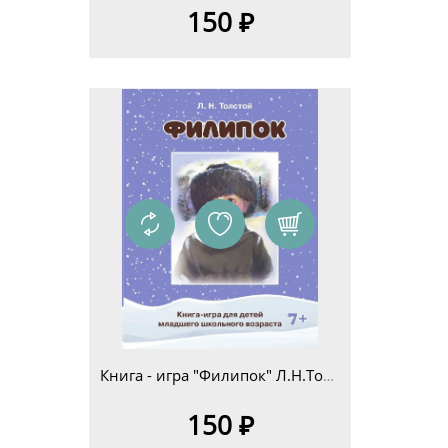
150 ₽
Книга - игра "Филипок" Л.Н.Толстой для детей младшего школьного возраста 7+
150 ₽