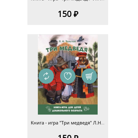
150 ₽
Книга - игра "Три медведя" Л.Н.Толстой для детей дошкольного возраста 5+
150 ₽