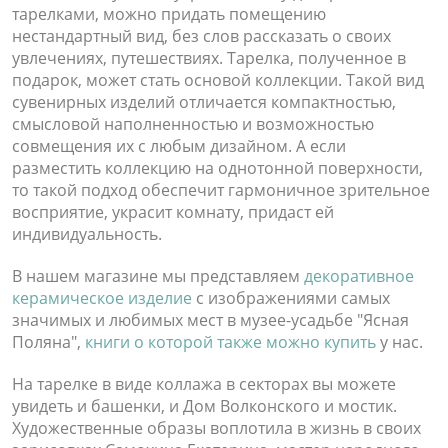
тарелками, можно придать помещению
нестандартный вид, без слов рассказать о своих
увлечениях, путешествиях. Тарелка
, полученное в
подарок, может стать основой коллекции. Такой вид
сувенирных изделий отличается компактностью,
смысловой наполненностью и возможностью
совмещения их с любым дизайном. А если
разместить
коллекцию на однотонной поверхности,
то такой подход обеспечит гармоничное зрительное
восприятие, украсит комнату, придаст ей
индивидуальность.
В нашем магазине мы представляем
декоративное
керамическое изделие
с изображениями самых
значимых и любимых мест в музее-усадьбе "Ясная
Поляна",
книги о которой т
акже можно купить
у нас.
На тарелке в виде коллажа в секторах вы можете
увидеть и башенки, и Дом Волконского и мостик.
Художественные образы воплотила в жизнь в своих