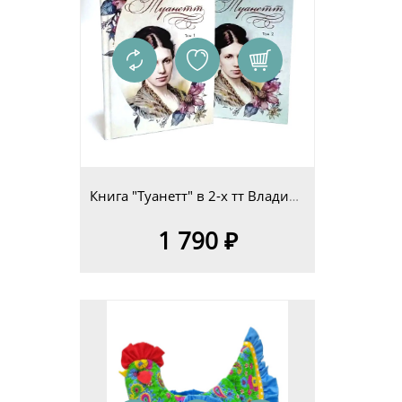
Книга "Туанетт" в 2-х тт Владимир Сериков
1 790 ₽