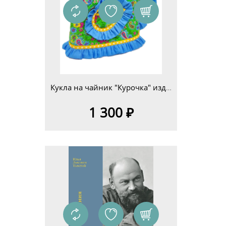
Кукла на чайник "Курочка" изд.4
1 300 ₽