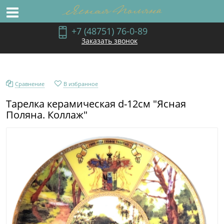
+7 (48751) 76-0-89
Заказать звонок
Сравнение
В избранное
Тарелка керамическая d-12см "Ясная
Поляна. Коллаж"