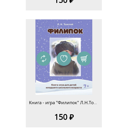
Книга - игра "Филипок" Л.Н.Толстой для детей младшего школьного возраста 7+
150 ₽