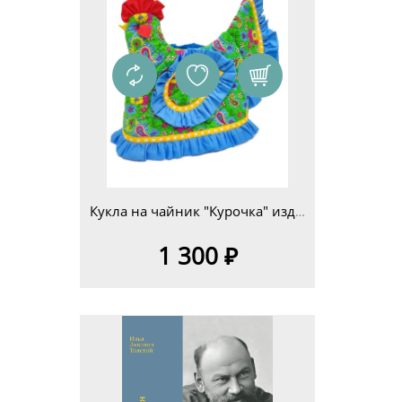
Кукла на чайник "Курочка" изд.4
1 300 ₽