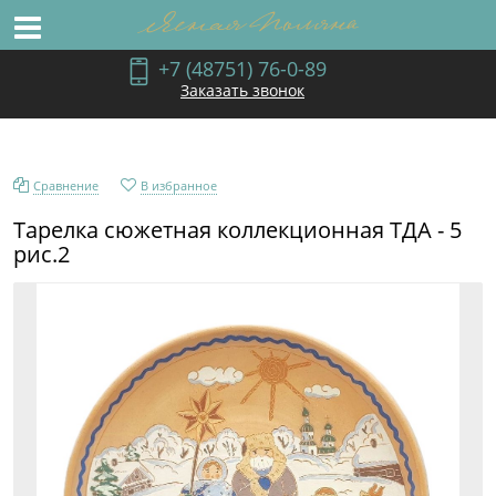
+7 (48751) 76-0-89
Заказать звонок
Сравнение
В избранное
Тарелка сюжетная коллекционная ТДА - 5
рис.2