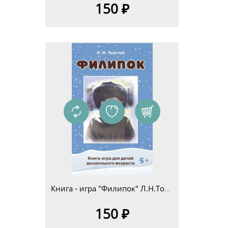
150 ₽
Книга - игра "Филипок" Л.Н.Толстой для детей дошкольного возраста 5+
150 ₽