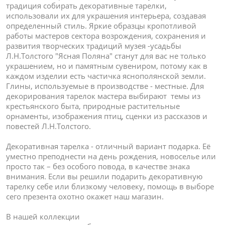
традиция собирать декоративные тарелки,
использовали их для украшения интерьера, создавая
определенный стиль. Яркие образцы кропотливой
работы мастеров сектора возрождения, сохранения и
развития творческих традиций музея -усадьбы
Л.Н.Толстого "Ясная Поляна" станут для вас не только
украшением, но и памятным сувениром, потому как в
каждом изделии есть частичка яснополянской земли.
Глины, используемые в производстве - местные. Для
декорирования тарелок мастера выбирают темы из
крестьянского быта, природные растительные
орнаменты, изображения птиц, сценки из рассказов и
повестей Л.Н.Толстого.
Декоративная тарелка - отличный вариант подарка. Её
уместно преподнести на день рождения, новоселье или
просто так – без особого повода, в качестве знака
внимания. Если вы решили подарить декоративную
тарелку себе или близкому человеку, помощь в выборе
сего презента охотно окажет наш магазин.
В нашей коллекции