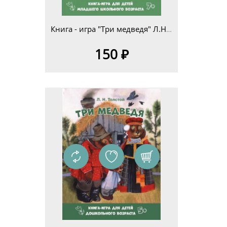
Книга - игра "Три медведя" Л.Н.Толстой для детей младшего школьного возраста 7+
150 ₽