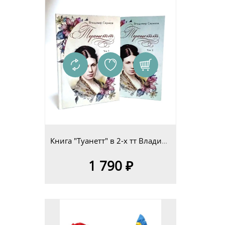
Книга "Туанетт" в 2-х тт Владимир Сериков
1 790 ₽