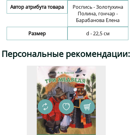
Автор атрибута товара
Роспись - Золотухина
Полина, гончар -
Барабанова Елена
Размер
d - 22,5 см
Добавить комментарий
Персональные рекомендации: