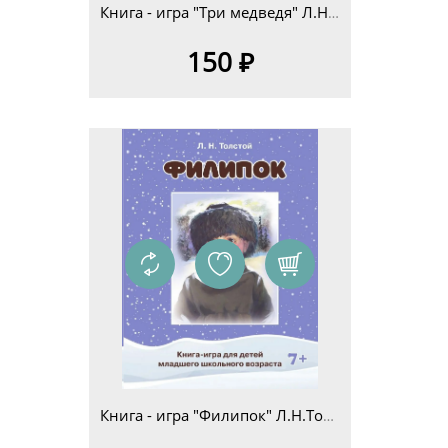
Книга - игра "Три медведя" Л.Н.Толстой для детей дошкольного возраста 5+
150 ₽
Книга - игра "Филипок" Л.Н.Толстой для детей младшего школьного возраста 7+