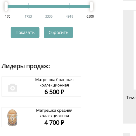
170
1753
3335
4918
6500
Лидеры продаж:
Матрешка большая
коллекционная
6 500 ₽
Матрешка средняя
коллекционная
4 700 ₽