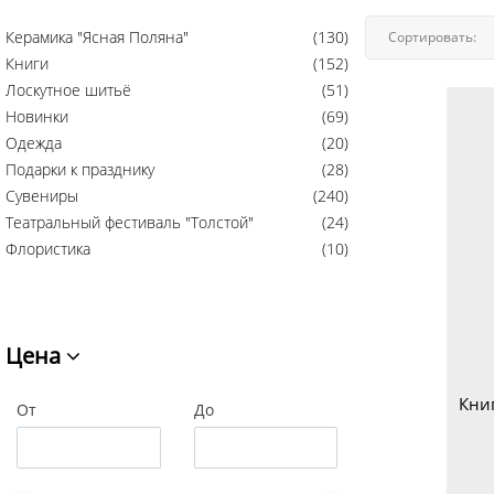
Керамика "Ясная Поляна"
(130)
Сортировать:
Книги
(152)
Лоскутное шитьё
(51)
Новинки
(69)
Одежда
(20)
Подарки к празднику
(28)
Сувениры
(240)
Театральный фестиваль "Толстой"
(24)
Флористика
(10)
Цена
От
До