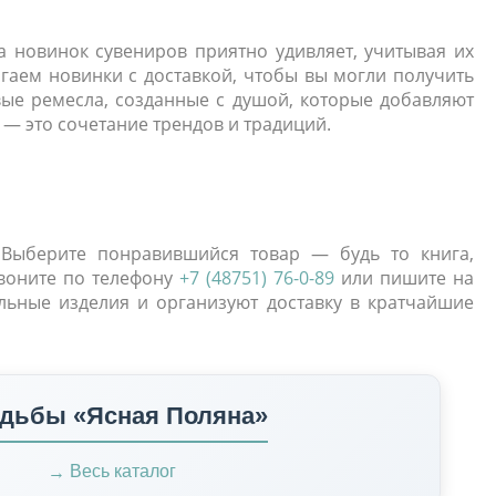
а новинок сувениров приятно удивляет, учитывая их
агаем новинки с доставкой, чтобы вы могли получить
вые ремесла, созданные с душой, которые добавляют
 — это сочетание трендов и традиций.
 Выберите понравившийся товар — будь то книга,
Звоните по телефону
+7 (48751) 76-0-89
или пишите на
льные изделия и организуют доставку в кратчайшие
адьбы «Ясная Поляна»
Весь каталог