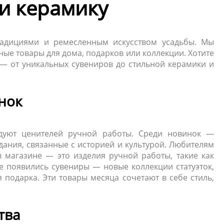
и керамику
радициями и ремесленным искусством усадьбы. Мы
ые товары для дома, подарков или коллекции. Хотите
 — от уникальных сувениров до стильной керамики и
нок
дуют ценителей ручной работы. Среди новинок —
дания, связанные с историей и культурой. Любителям
 магазине — это изделия ручной работы, такие как
е появились сувениры — новые коллекции статуэток,
 подарка. Эти товары месяца сочетают в себе стиль,
тва