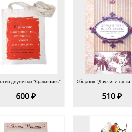
ка из двунитки "Сражение.."
600 ₽
510 ₽