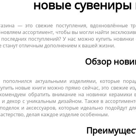
новые сувениры 
азина — это свежие поступления, вдохновлённые т
новляем ассортимент, чтобы вы могли найти эксклюзивн
е последних поступлений? У нас можно купить новинки
е станут отличным дополнением к вашей жизни.
Обзор нови
г пополнился актуальными изделиями, которые пора
купить новые книги можно прямо сейчас, это свежие из
комендуем обратить внимание на новинки керамики в
ы и декор с уникальным дизайном. Также в ассортимент
поделок и аксессуаров, которые идеально подойдут для
астерство, делая каждое изделие особенным.
Преимущес