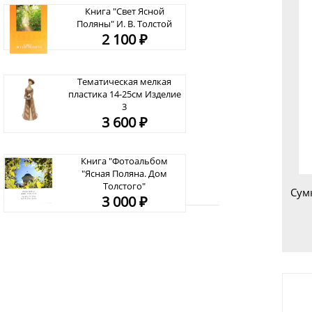
Книга "Свет Ясной
Поляны" И. В. Толстой
2 100 ₽
Тематическая мелкая
пластика 14-25см Изделие
3
3 600 ₽
Книга "Фотоальбом
"Ясная Поляна. Дом
Толстого"
Сум
3 000 ₽