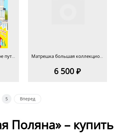
Настольная игра "Большое путешествие. Тульская область"
Матрешка большая коллекционная
6 500 ₽
5
Вперед
ая Поляна» – купить