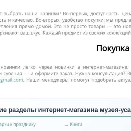
т выбрать наши новинки? Во-первых, доступность: цен
ть и качество. Во-вторых, удобство покупки: мы предл
упления прямо домой. Это не просто товары — это но
ркивают ваш вкус. Каждый предмет из свежих коллекций
Покупка
новинки легко через новинки в интернет-магазине.
и сувенир — и оформите заказ. Нужна консультация? 
@gmail.com
. Наши менеджеры помогут подобрать актуа
ие разделы интернет-магазина музея-ус
рки к празднику
Книги