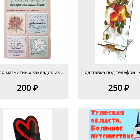
Набор магнитных закладок из 4- х шт. "Цветы"
200 ₽
250 ₽