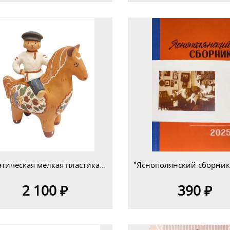
Тематическая мелкая пластика КМП 9-3 изд.4
2 100 ₽
390 ₽