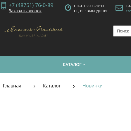
+7 (48751) 76-0-89
ПН–ПТ: 8:00–16:00
E-
Заказать звонок
СБ, ВС: ВЫХОДНОЙ
YA
КАТАЛОГ
Главная
Каталог
Новинки