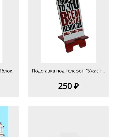
Подставка под телефон "Яблоки ветка"
Подставка под телефон "Ужасно то, что.."
250 ₽