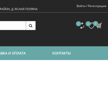
Войти /
Регистрация
 РАЙОН, Д. ЯСНАЯ ПОЛЯНА
0
0
0
ВКА И ОПЛАТА
КОНТАКТЫ