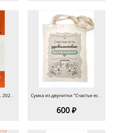
"Яснополянский сборник. 2025 г."
Сумка из двунитки "Счастье есть.."
600 ₽