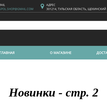
MAIL
АДРЕС
SPOL.SHOP@GMAIL.COM
301214, ТУЛЬСКАЯ ОБЛАСТЬ, ЩЕКИНСКИЙ
ГЛАВНАЯ
О МАГАЗИНЕ
ДОСТА
Новинки - стр. 2